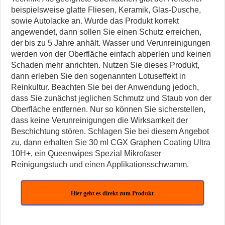
beispielsweise glatte Fliesen, Keramik, Glas-Dusche,
sowie Autolacke an. Wurde das Produkt korrekt
angewendet, dann sollen Sie einen Schutz erreichen,
der bis zu 5 Jahre anhält. Wasser und Verunreinigungen
werden von der Oberfläche einfach abperlen und keinen
Schaden mehr anrichten. Nutzen Sie dieses Produkt,
dann erleben Sie den sogenannten Lotuseffekt in
Reinkultur. Beachten Sie bei der Anwendung jedoch,
dass Sie zunächst jeglichen Schmutz und Staub von der
Oberfläche entfernen. Nur so können Sie sicherstellen,
dass keine Verunreinigungen die Wirksamkeit der
Beschichtung stören. Schlagen Sie bei diesem Angebot
zu, dann erhalten Sie 30 ml CGX Graphen Coating Ultra
10H+, ein Queenwipes Spezial Mikrofaser
Reinigungstuch und einen Applikationsschwamm.
Hier geht es direkt zum Produkt