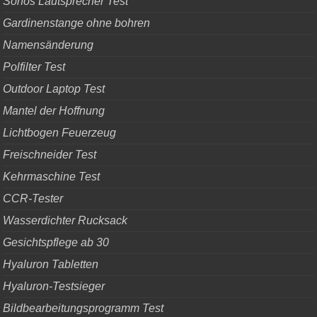
Sonos Lautsprecher Test
Gardinenstange ohne bohren
Namensänderung
Polfilter Test
Outdoor Laptop Test
Mantel der Hoffnung
Lichtbogen Feuerzeug
Freischneider Test
Kehrmaschine Test
CCR-Tester
Wasserdichter Rucksack
Gesichtspflege ab 30
Hyaluron Tabletten
Hyaluron-Testsieger
Bildbearbeitungsprogramm Test