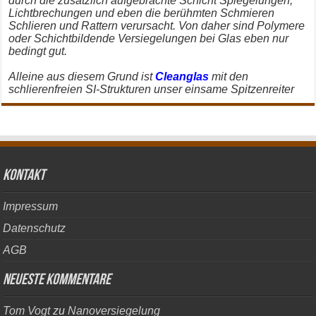
durch die zusätzlich aufgebrachte Schicht Spiegelungen,
Lichtbrechungen und eben die berühmten Schmieren
Schlieren und Rattern verursacht. Von daher sind Polymere
oder Schichtbildende Versiegelungen bei Glas eben nur
bedingt gut.
Alleine aus diesem Grund ist
Cleanglas
mit den
schlierenfreien SI-Strukturen unser einsame Spitzenreiter
kontakt
Impressum
Datenschutz
AGB
Neueste Kommentare
Tom Vogt
zu
Nanoversiegelung