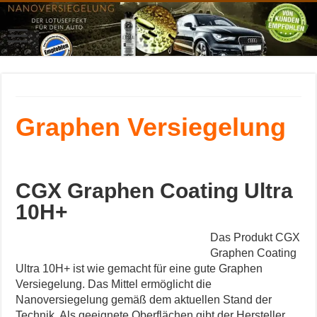
Graphen Versiegelung
CGX Graphen Coating Ultra
10H+
Das Produkt CGX
Graphen Coating
Ultra 10H+ ist wie gemacht für eine gute Graphen
Versiegelung. Das Mittel ermöglicht die
Nanoversiegelung gemäß dem aktuellen Stand der
Technik. Als geeignete Oberflächen gibt der Hersteller