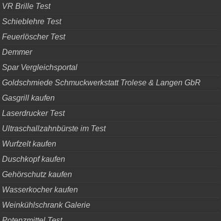
VR Brille Test
Schieblehre Test
Feuerlöscher Test
Demmer
Spar Vergleichsportal
Goldschmiede Schmuckwerkstatt Trolese & Langen GbR
Gasgrill kaufen
Laserdrucker Test
Ultraschallzahnbürste im Test
Wurfzelt kaufen
Duschkopf kaufen
Gehörschutz kaufen
Wasserkocher kaufen
Weinkühlschrank Galerie
Potenzmittel Test