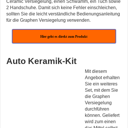
Ceramic Versiegelung, einen Schwamm, ein Tuch sowie
2 Handschuhe. Damit sich keine Fehler einschleichen,
sollten Sie die leicht verständliche Bedienungsanleitung
für die Graphen Versiegelung verwenden.
Hier geht es direkt zum Produkt
Auto Keramik-Kit
Mit diesem
Angebot erhalten
Sie ein weiteres
Set, mit dem Sie
die Graphen
Versiegelung
durchführen
können. Geliefert
wird zum einen
das Mittel selbst,