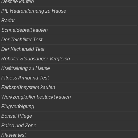
Destille kaufen
IPL Haarentfernung zu Hause
Radar
Schneidebrett kaufen
Der Teichfilter Test
Der Kitchenaid Test
Roboter Staubsauger Vergleich
Krafttraining zu Hause
Fitness Armband Test
Farbsprühsystem kaufen
Werkzeugkoffer bestückt kaufen
Flugverfolgung
Bonsai Pflege
Paleo und Zone
Klavier test