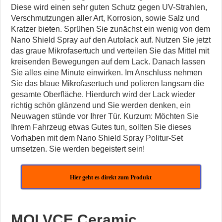
Diese wird einen sehr guten Schutz gegen UV-Strahlen,
Verschmutzungen aller Art, Korrosion, sowie Salz und
Kratzer bieten. Sprühen Sie zunächst ein wenig von dem
Nano Shield Spray auf den Autolack auf. Nutzen Sie jetzt
das graue Mikrofasertuch und verteilen Sie das Mittel mit
kreisenden Bewegungen auf dem Lack. Danach lassen
Sie alles eine Minute einwirken. Im Anschluss nehmen
Sie das blaue Mikrofasertuch und polieren langsam die
gesamte Oberfläche. Hierdurch wird der Lack wieder
richtig schön glänzend und Sie werden denken, ein
Neuwagen stünde vor Ihrer Tür. Kurzum: Möchten Sie
Ihrem Fahrzeug etwas Gutes tun, sollten Sie dieses
Vorhaben mit dem Nano Shield Spray Politur-Set
umsetzen. Sie werden begeistert sein!
Hier geht es direkt zum Produkt
MOLVCE Ceramic