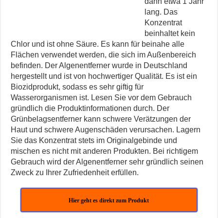
dann etwa 1 Jahr
lang. Das
Konzentrat
beinhaltet kein
Chlor und ist ohne Säure. Es kann für beinahe alle
Flächen verwendet werden, die sich im Außenbereich
befinden. Der Algenentferner wurde in Deutschland
hergestellt und ist von hochwertiger Qualität. Es ist ein
Biozidprodukt, sodass es sehr giftig für
Wasserorganismen ist. Lesen Sie vor dem Gebrauch
gründlich die Produktinformationen durch. Der
Grünbelagsentferner kann schwere Verätzungen der
Haut und schwere Augenschäden verursachen. Lagern
Sie das Konzentrat stets im Originalgebinde und
mischen es nicht mit anderen Produkten. Bei richtigem
Gebrauch wird der Algenentferner sehr gründlich seinen
Zweck zu Ihrer Zufriedenheit erfüllen.
Hier geht es direkt zum Produkt