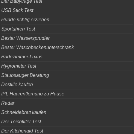
Der Babytrage Test
USB Stick Test
Hunde richtig erziehen
Sportuhren Test
Bester Wassersprudler
Bester Waschbeckenunterschrank
Badezimmer-Luxus
Hygrometer Test
Staubsauger Beratung
Destille kaufen
IPL Haarentfernung zu Hause
Radar
Schneidebrett kaufen
Der Teichfilter Test
Der Kitchenaid Test