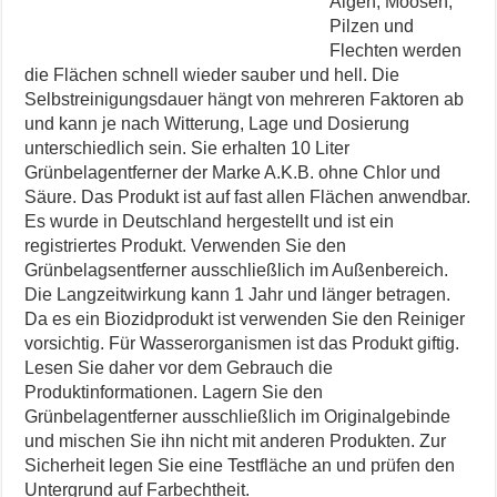
Algen, Moosen,
Pilzen und
Flechten werden
die Flächen schnell wieder sauber und hell. Die
Selbstreinigungsdauer hängt von mehreren Faktoren ab
und kann je nach Witterung, Lage und Dosierung
unterschiedlich sein. Sie erhalten 10 Liter
Grünbelagentferner der Marke A.K.B. ohne Chlor und
Säure. Das Produkt ist auf fast allen Flächen anwendbar.
Es wurde in Deutschland hergestellt und ist ein
registriertes Produkt. Verwenden Sie den
Grünbelagsentferner ausschließlich im Außenbereich.
Die Langzeitwirkung kann 1 Jahr und länger betragen.
Da es ein Biozidprodukt ist verwenden Sie den Reiniger
vorsichtig. Für Wasserorganismen ist das Produkt giftig.
Lesen Sie daher vor dem Gebrauch die
Produktinformationen. Lagern Sie den
Grünbelagentferner ausschließlich im Originalgebinde
und mischen Sie ihn nicht mit anderen Produkten. Zur
Sicherheit legen Sie eine Testfläche an und prüfen den
Untergrund auf Farbechtheit.