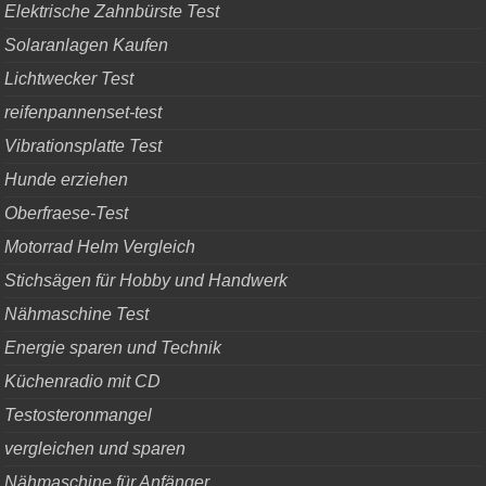
Elektrische Zahnbürste Test
Solaranlagen Kaufen
Lichtwecker Test
reifenpannenset-test
Vibrationsplatte Test
Hunde erziehen
Oberfraese-Test
Motorrad Helm Vergleich
Stichsägen für Hobby und Handwerk
Nähmaschine Test
Energie sparen und Technik
Küchenradio mit CD
Testosteronmangel
vergleichen und sparen
Nähmaschine für Anfänger