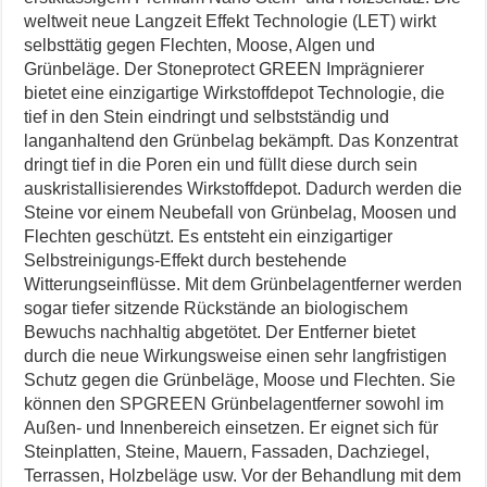
weltweit neue Langzeit Effekt Technologie (LET) wirkt
selbsttätig gegen Flechten, Moose, Algen und
Grünbeläge. Der Stoneprotect GREEN Imprägnierer
bietet eine einzigartige Wirkstoffdepot Technologie, die
tief in den Stein eindringt und selbstständig und
langanhaltend den Grünbelag bekämpft. Das Konzentrat
dringt tief in die Poren ein und füllt diese durch sein
auskristallisierendes Wirkstoffdepot. Dadurch werden die
Steine vor einem Neubefall von Grünbelag, Moosen und
Flechten geschützt. Es entsteht ein einzigartiger
Selbstreinigungs-Effekt durch bestehende
Witterungseinflüsse. Mit dem Grünbelagentferner werden
sogar tiefer sitzende Rückstände an biologischem
Bewuchs nachhaltig abgetötet. Der Entferner bietet
durch die neue Wirkungsweise einen sehr langfristigen
Schutz gegen die Grünbeläge, Moose und Flechten. Sie
können den SPGREEN Grünbelagentferner sowohl im
Außen- und Innenbereich einsetzen. Er eignet sich für
Steinplatten, Steine, Mauern, Fassaden, Dachziegel,
Terrassen, Holzbeläge usw. Vor der Behandlung mit dem