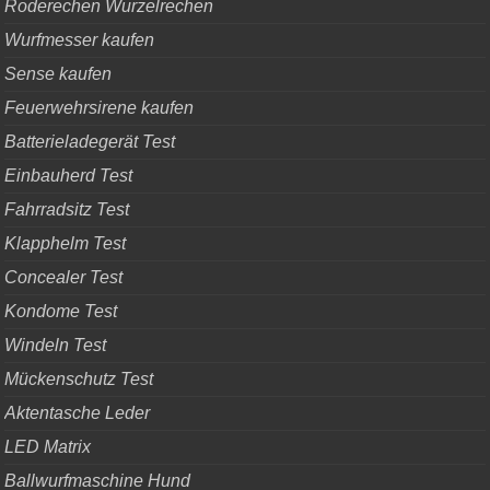
Roderechen Wurzelrechen
Wurfmesser kaufen
Sense kaufen
Feuerwehrsirene kaufen
Batterieladegerät Test
Einbauherd Test
Fahrradsitz Test
Klapphelm Test
Concealer Test
Kondome Test
Windeln Test
Mückenschutz Test
Aktentasche Leder
LED Matrix
Ballwurfmaschine Hund