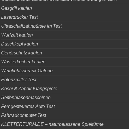
Gasgrill kaufen
Laserdrucker Test
Ultraschallzahnbürste im Test
Wurfzelt kaufen
Duschkopf kaufen
Gehörschutz kaufen
Wasserkocher kaufen
Weinkühlschrank Galerie
Potenzmittel Test
Koshi & Zaphir Klangspiele
Seifenblasenmaschinen
Ferngesteuertes Auto Test
Fahrradcomputer Test
KLETTERTURM.DE – naturbelassene Spieltürme