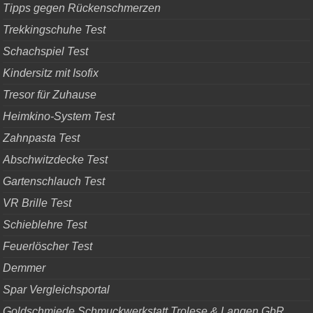
Tipps gegen Rückenschmerzen
Trekkingschuhe Test
Schachspiel Test
Kindersitz mit Isofix
Tresor für Zuhause
Heimkino-System Test
Zahnpasta Test
Abschwitzdecke Test
Gartenschlauch Test
VR Brille Test
Schieblehre Test
Feuerlöscher Test
Demmer
Spar Vergleichsportal
Goldschmiede Schmuckwerkstatt Trolese & Langen GbR