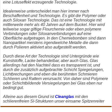
eine Lotuseffekt erzeugende Technologie.
Idealerweise unterscheidet man hier immer nach
Beschaffenheit und Technologie.
Es gibt die Polymer oder
auch Siloxan Technologie. Das ist eine Technologie mit
mittlerweile mehr als 40 Jahren auf dem Buckel. Hier wird
teilweise sogar giftige Flourchemie oder eben polymere
Verbindungen oder Siloxanverbindungen auf eine
Oberfläche aufgetragen. In den Chemiebomben sind dann
Nanopartikel meistens irgendwelche Metalle die dann
durch Polieren aktiviert also aufgestellt werden.
Durch diese Art der Technologie sind Untergründe wie
Kunststoffe, Lacke behandelbar, aber auch Glas. Glas
allerdings hat den Nachteil dass es transparent ist, und
durch die zusätzlich aufgebrachte Schicht Spiegelungen,
Lichtbrechungen und eben die berühmten Schmieren
Schlieren und Rattern verursacht. Von daher sind Polymere
oder Schichtbildende Versiegelungen bei Glas eben nur
bedingt gut.
Alleine aus diesem Grund ist
Cleanglas
mit den
schlierenfreien SI-Strukturen unser einsame Spitzenreiter