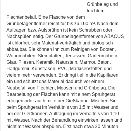
Grünbelag und
leichtem
Flechtenbefall. Eine Flasche von dem
Grünbelagentferner reicht für bis zu 100 m². Nach dem
Auftragen bzw. Aufsprühen ist kein Schrubben oder
Nachspülen nötig. Der Grünbelagentferner von ABACUS
ist chlorfrei, sehr Material-verträglich und biologisch
abbaubar. Sie können ihn zum Reinigen von Booten,
Wohnmobilen, Steinplatten, Terrassen, Gartenmöbeln,
Glas, Fliesen, Keramik, Naturstein, Marmor, Beton,
Hartgummi, Kunstrasen, PVC, Markisenstoffen und
vielem mehr verwenden. Er dringt tief in die Kapillaren
ein und schützt das Material dadurch vor einem
Neubefall von Flechten, Moosen und Grünbelag. Die
Bearbeitung der Flächen kann mit einem Sprühgerät
erfolgen oder auch mit einer Gießkanne. Mischen Sie
beim Sprühgerät im Verhältnis von 1:5 mit Wasser und
bei der Gießkannen-Auftragung im Verhältnis von 1:10
mit Wasser. Nach der Behandlung einwirken lassen und
nicht mit Wasser abspülen. Erst nach etwa 20 Minuten