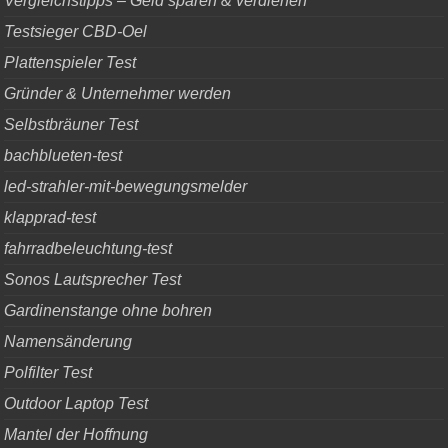
Vergleichstipps – Geld sparen & verdienen
Testsieger CBD-Oel
Plattenspieler Test
Gründer & Unternehmer werden
Selbstbräuner Test
bachblueten-test
led-strahler-mit-bewegungsmelder
klapprad-test
fahrradbeleuchtung-test
Sonos Lautsprecher Test
Gardinenstange ohne bohren
Namensänderung
Polfilter Test
Outdoor Laptop Test
Mantel der Hoffnung