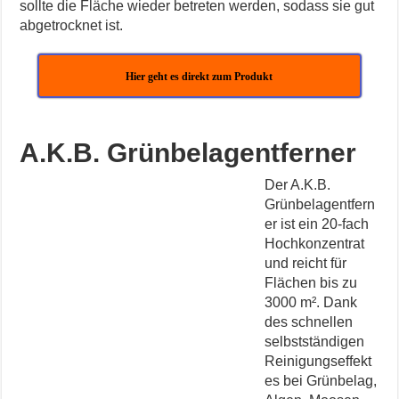
sollte die Fläche wieder betreten werden, sodass sie gut
abgetrocknet ist.
Hier geht es direkt zum Produkt
A.K.B. Grünbelagentferner
Der A.K.B.
Grünbelagentfern
er ist ein 20-fach
Hochkonzentrat
und reicht für
Flächen bis zu
3000 m². Dank
des schnellen
selbstständigen
Reinigungseffekt
es bei Grünbelag,