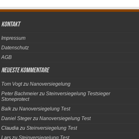
kontakt
Impressum
Datenschutz
AGB
Neueste Kommentare
Tom Vogt
zu
Nanoversiegelung
Peter Bachmeier
zu
Steinversiegelung Testsieger
Stoneprotect
Balk
zu
Nanoversiegelung Test
Daniel Steger
zu
Nanoversiegelung Test
Claudia
zu
Steinversiegelung Test
Lars
zu
Steinversiegelung Test