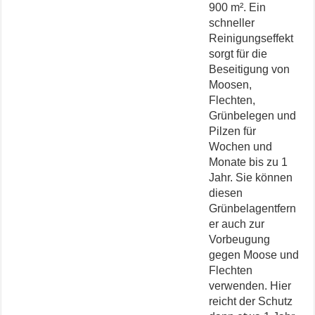
900 m². Ein
schneller
Reinigungseffekt
sorgt für die
Beseitigung von
Moosen,
Flechten,
Grünbelegen und
Pilzen für
Wochen und
Monate bis zu 1
Jahr. Sie können
diesen
Grünbelagentfern
er auch zur
Vorbeugung
gegen Moose und
Flechten
verwenden. Hier
reicht der Schutz