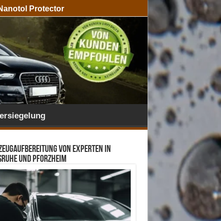
Nanotol Protector
ersiegelung
zeugaufbereitung von Experten in
sruhe und Pforzheim