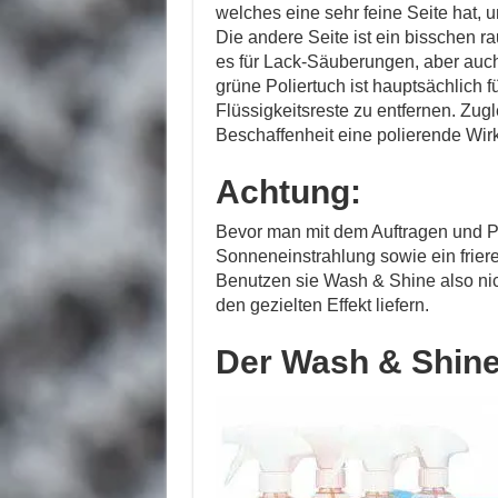
welches eine sehr feine Seite hat,
Die andere Seite ist ein bisschen ra
es für Lack-Säuberungen, aber auc
grüne Poliertuch ist hauptsächlich 
Flüssigkeitsreste zu entfernen. Zug
Beschaffenheit eine polierende Wir
Achtung:
Bevor man mit dem Auftragen und Pu
Sonneneinstrahlung sowie ein friere
Benutzen sie Wash & Shine also ni
den gezielten Effekt liefern.
Der Wash & Shine