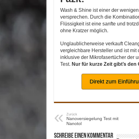
Wash & Shine ist einer der wenigen 
versprechen. Durch die Kombination
Flüssigkeit ist eine sanfte und tro
ohne Kratzer möglich.
Unglaublicherweise verkauft Cleang
vergleichbare Hersteller und ist mi
inklusive der Mikrofasertücher de
Test.
Nur für kurze Zeit gibt’s den
Direkt zum Einführ
Zurück
Nanoversiegelung Test mit
Nanotol
Schreibe einen Kommentar