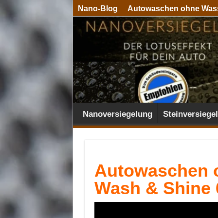
Nano-Blog
Autowaschen ohne Was
Nanoversiegelung
Steinversiege
Autowaschen 
Wash & Shine 