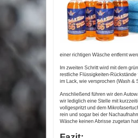
einer richtigen Wäsche entfernt wer
Im zweiten Schritt wird mit dem gr
restliche Flüssigkeiten-Rückstände 
im Lack, wie versprochen (Wash & 
Anschließend führen wir den Autow
wir lediglich eine Stelle mit kurzz
vollgespritzt und dem Mikrofasertuc
rein und sogar bei der Nachaufnahm
Wäsche keinen Abrisse zugetan hat
Fazit: