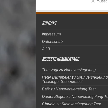
Du musst
kontakt
Impressum
Datenschutz
AGB
Neueste Kommentare
Tom Vogt
zu
Nanoversiegelung
Peter Bachmeier
zu
Steinversiegelung
Testsieger Stoneprotect
Balk
zu
Nanoversiegelung Test
Daniel Steger
zu
Nanoversiegelung Te
Claudia
zu
Steinversiegelung Test