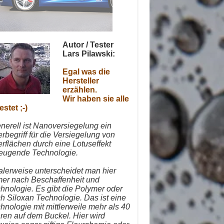
Autor / Tester
Lars Pilawski:
Egal was die
Hersteller
erzählen.
Wir haben sie alle
estet ;-)
nerell ist Nanoversiegelung ein
rbegriff für die Versiegelung von
rflächen durch eine Lotuseffekt
eugende Technologie.
alerweise unterscheidet man hier
er nach Beschaffenheit und
hnologie.
Es gibt die Polymer oder
h Siloxan Technologie. Das ist eine
hnologie mit mittlerweile mehr als 40
ren auf dem Buckel. Hier wird