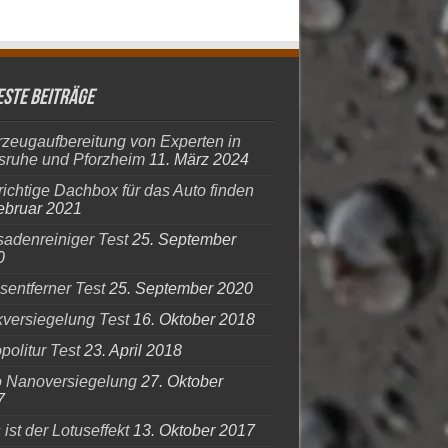
ste Beiträge
zeugaufbereitung von Experten in
sruhe und Pforzheim
11. März 2024
richtige Dachbox für das Auto finden
ebruar 2021
adenreiniger Test
25. September
0
entferner Test
25. September 2020
versiegelung Test
16. Oktober 2018
politur Test
23. April 2018
o Nanoversiegelung
27. Oktober
7
ist der Lotuseffekt
13. Oktober 2017