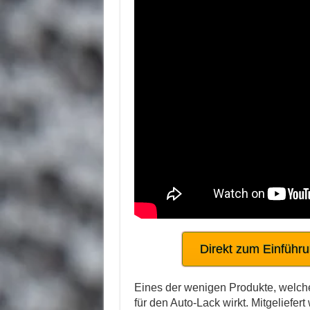
Direkt zum Einführ
Eines der wenigen Produkte, welc
für den Auto-Lack wirkt. Mitgeliefe