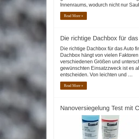
Innenraums, wodurch nicht nur Sau
Read More »
Die richtige Dachbox für das
Die richtige Dachbox für das Auto f
Dachbox hängt von vielen Faktoren 
verschiedenen Größen und unterschi
gewünschten Einsatzzweck ist es al
entscheiden. Von leichten und …
Read More »
Nanoversiegelung Test mit C