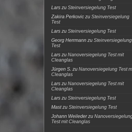
Lars
zu
Steinversiegelung Test
Zakira Perkovic
zu
Steinversiegelung
Test
Lars
zu
Steinversiegelung Test
Georg Herrmann
zu
Steinversiegelung
Test
Lars
zu
Nanoversiegelung Test mit
Cleanglas
Jürgen S.
zu
Nanoversiegelung Test m
Cleanglas
Lars
zu
Nanoversiegelung Test mit
Cleanglas
Lars
zu
Steinversiegelung Test
Mast
zu
Steinversiegelung Test
Johann Weileder
zu
Nanoversiegelun
Test mit Cleanglas