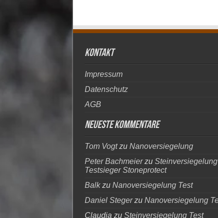
kontakt
Impressum
Datenschutz
AGB
Neueste Kommentare
Tom Vogt
zu
Nanoversiegelung
Peter Bachmeier
zu
Steinversiegelung
Testsieger Stoneprotect
Balk
zu
Nanoversiegelung Test
Daniel Steger
zu
Nanoversiegelung Te
Claudia
zu
Steinversiegelung Test