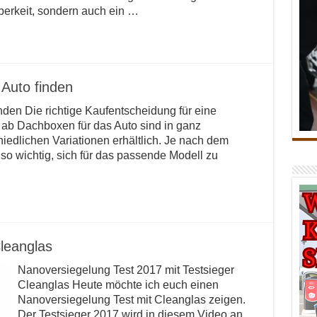
berkeit, sondern auch ein …
 Auto finden
inden Die richtige Kaufentscheidung für eine
ab Dachboxen für das Auto sind in ganz
edlichen Variationen erhältlich. Je nach dem
so wichtig, sich für das passende Modell zu
leanglas
Nanoversiegelung Test 2017 mit Testsieger
Cleanglas Heute möchte ich euch einen
Nanoversiegelung Test mit Cleanglas zeigen.
Der Testsieger 2017 wird in diesem Video an