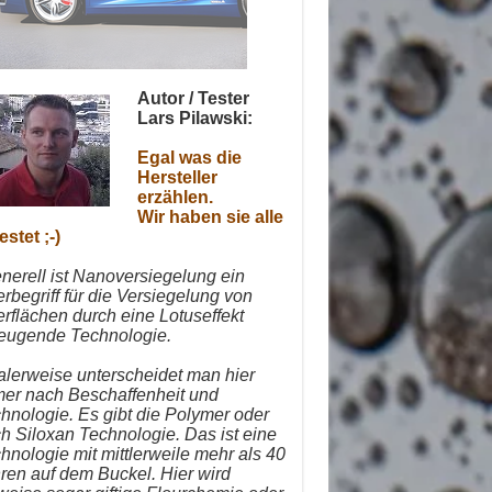
Autor / Tester
Lars Pilawski:
Egal was die
Hersteller
erzählen.
Wir haben sie alle
estet ;-)
nerell ist Nanoversiegelung ein
rbegriff für die Versiegelung von
rflächen durch eine Lotuseffekt
eugende Technologie.
alerweise unterscheidet man hier
er nach Beschaffenheit und
hnologie.
Es gibt die Polymer oder
h Siloxan Technologie. Das ist eine
hnologie mit mittlerweile mehr als 40
ren auf dem Buckel. Hier wird