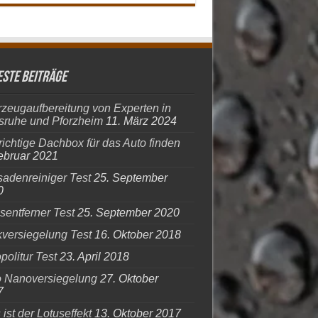
ste Beiträge
zeugaufbereitung von Experten in
sruhe und Pforzheim
11. März 2024
richtige Dachbox für das Auto finden
ebruar 2021
adenreiniger Test
25. September
0
entferner Test
25. September 2020
versiegelung Test
16. Oktober 2018
politur Test
23. April 2018
o Nanoversiegelung
27. Oktober
7
ist der Lotuseffekt
13. Oktober 2017