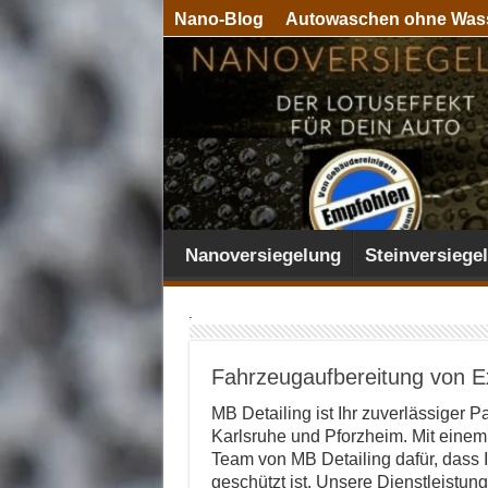
Nano-Blog
Autowaschen ohne Was
Nanoversiegelung
Steinversiege
Allgemein
Fahrzeugaufbereitung von E
MB Detailing ist Ihr zuverlässiger P
Karlsruhe und Pforzheim. Mit einem
Team von MB Detailing dafür, dass 
geschützt ist. Unsere Dienstleistu