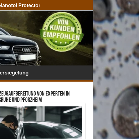
Nanotol Protector
ersiegelung
zeugaufbereitung von Experten in
sruhe und Pforzheim