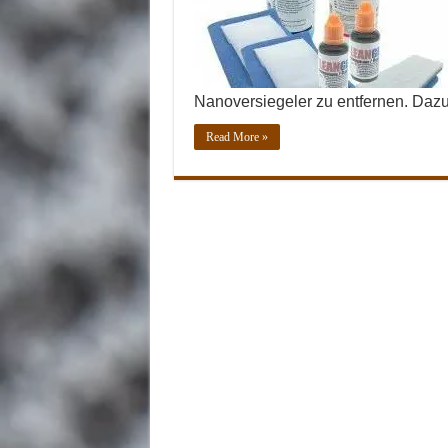
Nanoversiegeler zu entfernen. Daz
Read More »