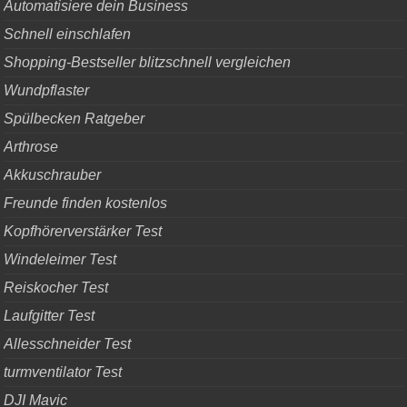
Automatisiere dein Business
Schnell einschlafen
Shopping-Bestseller blitzschnell vergleichen
Wundpflaster
Spülbecken Ratgeber
Arthrose
Akkuschrauber
Freunde finden kostenlos
Kopfhörerverstärker Test
Windeleimer Test
Reiskocher Test
Laufgitter Test
Allesschneider Test
turmventilator Test
DJI Mavic