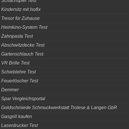
Schachspiel Test
Kindersitz mit Isofix
Tresor für Zuhause
Heimkino-System Test
Zahnpasta Test
Abschwitzdecke Test
Gartenschlauch Test
VR Brille Test
Schieblehre Test
Feuerlöscher Test
Demmer
Spar Vergleichsportal
Goldschmiede Schmuckwerkstatt Trolese & Langen GbR
Gasgrill kaufen
Laserdrucker Test