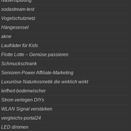
Nasenspülung
sodastream-test
Vogelschutznetz
Hängesessel
akne
Laufräder für Kids
Flotte Lotte – Gemüse passieren
Schmuckschrank
Senioren-Power Affiliate-Marketing
Luxuriöse Naturkosmetik die wirklich wirkt
leifheit-bodenwischer
Strom verlegen DIYs
WLAN Signal verstärken
vergleichs-portal24
LED dimmen