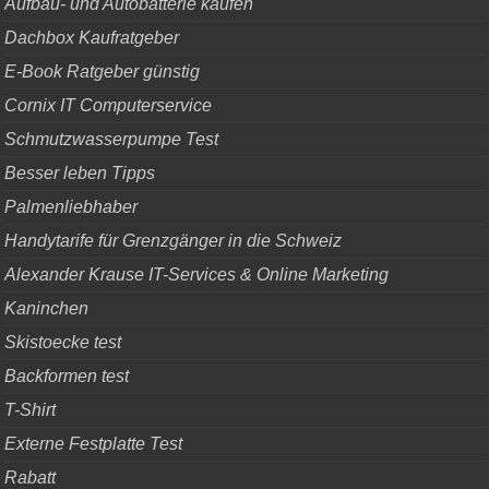
Aufbau- und Autobatterie kaufen
Dachbox Kaufratgeber
E-Book Ratgeber günstig
Cornix IT Computerservice
Schmutzwasserpumpe Test
Besser leben Tipps
Palmenliebhaber
Handytarife für Grenzgänger in die Schweiz
Alexander Krause IT-Services & Online Marketing
Kaninchen
Skistoecke test
Backformen test
T-Shirt
Externe Festplatte Test
Rabatt