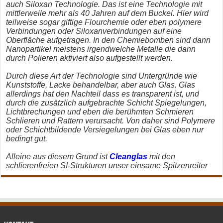
auch Siloxan Technologie. Das ist eine Technologie mit
mittlerweile mehr als 40 Jahren auf dem Buckel. Hier wird
teilweise sogar giftige Flourchemie oder eben polymere
Verbindungen oder Siloxanverbindungen auf eine
Oberfläche aufgetragen. In den Chemiebomben sind dann
Nanopartikel meistens irgendwelche Metalle die dann
durch Polieren aktiviert also aufgestellt werden.
Durch diese Art der Technologie sind Untergründe wie
Kunststoffe, Lacke behandelbar, aber auch Glas. Glas
allerdings hat den Nachteil dass es transparent ist, und
durch die zusätzlich aufgebrachte Schicht Spiegelungen,
Lichtbrechungen und eben die berühmten Schmieren
Schlieren und Rattern verursacht. Von daher sind Polymere
oder Schichtbildende Versiegelungen bei Glas eben nur
bedingt gut.
Alleine aus diesem Grund ist
Cleanglas
mit den
schlierenfreien SI-Strukturen unser einsame Spitzenreiter