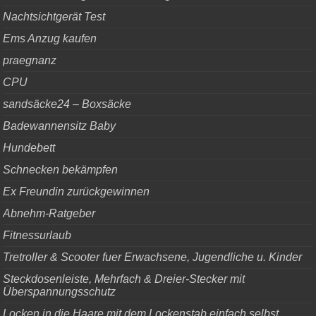
Nachtsichtgerät Test
Ems Anzug kaufen
praegnanz
CPU
sandsäcke24 – Boxsäcke
Badewannensitz Baby
Hundebett
Schnecken bekämpfen
Ex Freundin zurückgewinnen
Abnehm-Ratgeber
Fitnessurlaub
Tretroller & Scooter fuer Erwachsene, Jugendliche u. Kinder
Steckdosenleiste, Mehrfach & Dreier-Stecker mit
Überspannungsschutz
Locken in die Haare mit dem Lockenstab einfach selbst