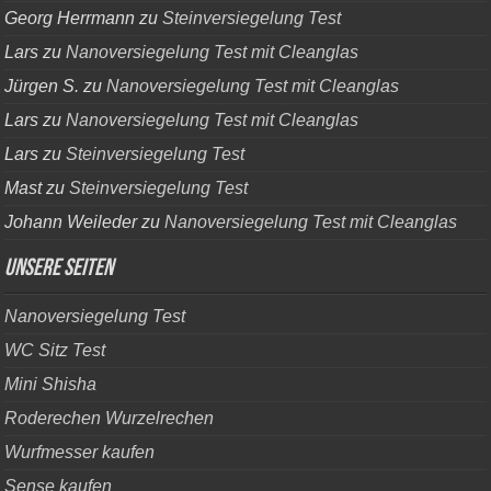
Georg Herrmann
zu
Steinversiegelung Test
Lars
zu
Nanoversiegelung Test mit Cleanglas
Jürgen S.
zu
Nanoversiegelung Test mit Cleanglas
Lars
zu
Nanoversiegelung Test mit Cleanglas
Lars
zu
Steinversiegelung Test
Mast
zu
Steinversiegelung Test
Johann Weileder
zu
Nanoversiegelung Test mit Cleanglas
Unsere Seiten
Nanoversiegelung Test
WC Sitz Test
Mini Shisha
Roderechen Wurzelrechen
Wurfmesser kaufen
Sense kaufen