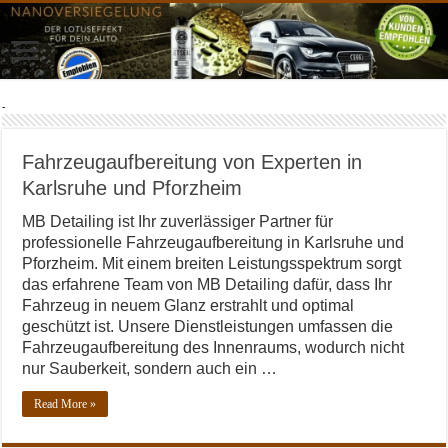
Monthly Archives:
März 2024
Fahrzeugaufbereitung von Experten in
Karlsruhe und Pforzheim
MB Detailing ist Ihr zuverlässiger Partner für
professionelle Fahrzeugaufbereitung in Karlsruhe und
Pforzheim. Mit einem breiten Leistungsspektrum sorgt
das erfahrene Team von MB Detailing dafür, dass Ihr
Fahrzeug in neuem Glanz erstrahlt und optimal
geschützt ist. Unsere Dienstleistungen umfassen die
Fahrzeugaufbereitung des Innenraums, wodurch nicht
nur Sauberkeit, sondern auch ein …
Read More »